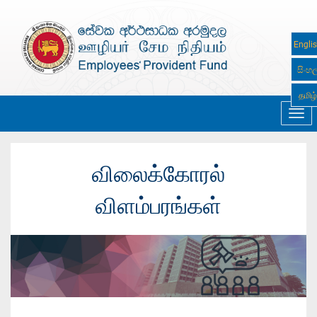
Engli
සිංහ
தமிழ்
Navi
விலைக்கோரல்
விளம்பரங்கள்