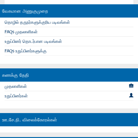
வேகமான அணுகுமுறை
தொழில் தருநர்களுக்குரிய படிவங்கள்
FAQs முதலாளிகள்
உறுப்பினர் தொடர்பான படிவங்கள்
FAQs உறுப்பினர்களுக்கு
கணக்கு தேதி
முதலாளிகள்
உறுப்பினர்கள்
ஊ.சே.நி. விலைக்கோரல்கள்